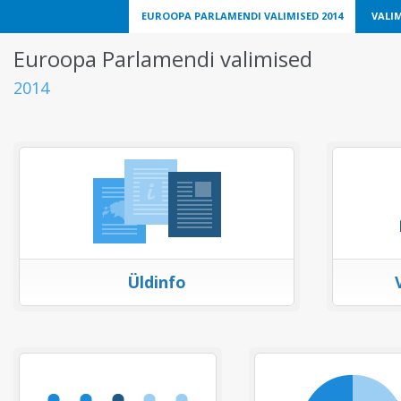
EUROOPA PARLAMENDI VALIMISED 2014
VALIM
Euroopa Parlamendi valimised
2014
Üldinfo