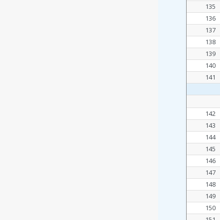
135
136
137
138
139
140
141
142
143
144
145
146
147
148
149
150
151