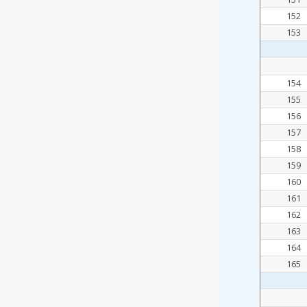
152
153
154
155
156
157
158
159
160
161
162
163
164
165