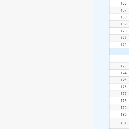
166
167
168
169
170
171
172
173
174
175
176
177
178
179
180
181