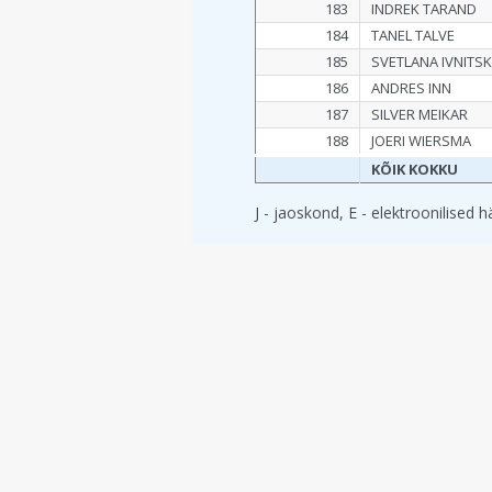
183
INDREK TARAND
184
TANEL TALVE
185
SVETLANA IVNITSK
186
ANDRES INN
187
SILVER MEIKAR
188
JOERI WIERSMA
KÕIK KOKKU
J - jaoskond, E - elektroonilised 