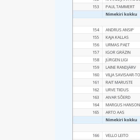
153
PAUL TAMMERT
Nimekiri kokku
154
ANDRUS ANSIP
155
KAJA KALLAS
156
URMAS PAET
157
IGOR GRÄZIN
158
JÜRGEN LIGI
159
LAINE RANDJÄRV
160
VILJA SAVISAAR-
161
RAIT MARUSTE
162
URVE TIIDUS
163
AIVAR SÕERD
164
MARGUS HANSO
165
ARTO AAS
Nimekiri kokku
166
VELLO LEITO