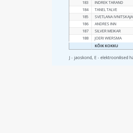
183
INDREK TARAND
184
TANEL TALVE
185
SVETLANA IVNITSKAJ
186
ANDRES INN
187
SILVER MEIKAR
188
JOERI WIERSMA
KÕIK KOKKU
J - jaoskond, E - elektroonilised 