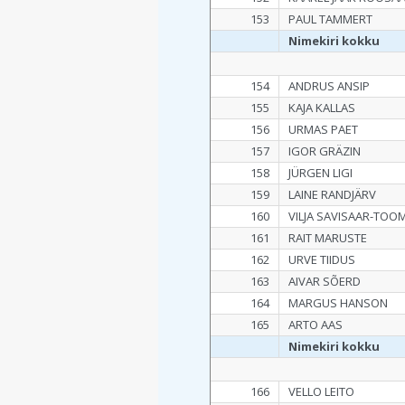
153
PAUL TAMMERT
Nimekiri kokku
154
ANDRUS ANSIP
155
KAJA KALLAS
156
URMAS PAET
157
IGOR GRÄZIN
158
JÜRGEN LIGI
159
LAINE RANDJÄRV
160
VILJA SAVISAAR-TOO
161
RAIT MARUSTE
162
URVE TIIDUS
163
AIVAR SÕERD
164
MARGUS HANSON
165
ARTO AAS
Nimekiri kokku
166
VELLO LEITO