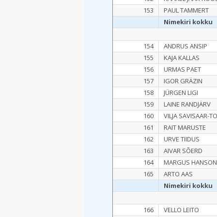
153
PAUL TAMMERT
Nimekiri kokku
154
ANDRUS ANSIP
155
KAJA KALLAS
156
URMAS PAET
157
IGOR GRÄZIN
158
JÜRGEN LIGI
159
LAINE RANDJÄRV
160
VILJA SAVISAAR-
161
RAIT MARUSTE
162
URVE TIIDUS
163
AIVAR SÕERD
164
MARGUS HANSO
165
ARTO AAS
Nimekiri kokku
166
VELLO LEITO