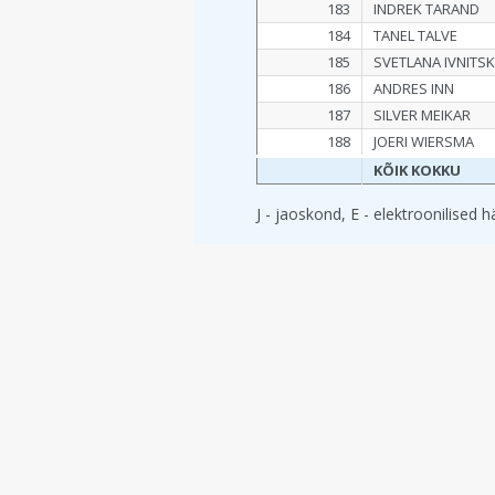
183
INDREK TARAND
184
TANEL TALVE
185
SVETLANA IVNITSK
186
ANDRES INN
187
SILVER MEIKAR
188
JOERI WIERSMA
KÕIK KOKKU
J - jaoskond, E - elektroonilised 