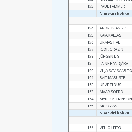
153
PAUL TAMMERT
Nimekiri kokku
154
ANDRUS ANSIP
155
KAJA KALLAS
156
URMAS PAET
157
IGOR GRÄZIN
158
JÜRGEN LIGI
159
LAINE RANDJÄRV
160
VILJA SAVISAAR-
161
RAIT MARUSTE
162
URVE TIIDUS
163
AIVAR SÕERD
164
MARGUS HANSO
165
ARTO AAS
Nimekiri kokku
166
VELLO LEITO