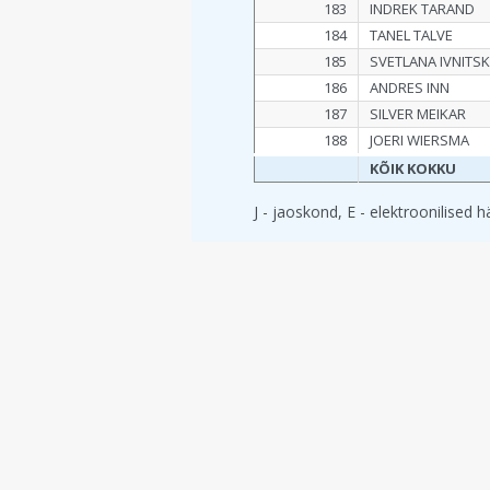
183
INDREK TARAND
184
TANEL TALVE
185
SVETLANA IVNITSK
186
ANDRES INN
187
SILVER MEIKAR
188
JOERI WIERSMA
KÕIK KOKKU
J - jaoskond, E - elektroonilised 