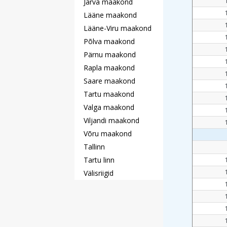
Järva maakond
Lääne maakond
Lääne-Viru maakond
Põlva maakond
Pärnu maakond
Rapla maakond
Saare maakond
Tartu maakond
Valga maakond
Viljandi maakond
Võru maakond
Tallinn
Tartu linn
Välisriigid