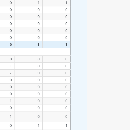
0
1
1
0
0
0
0
0
0
0
0
0
0
0
0
0
0
0
0
1
1
0
0
0
3
0
0
2
0
0
0
0
0
0
0
0
0
0
0
1
0
0
0
0
0
1
0
0
0
1
1