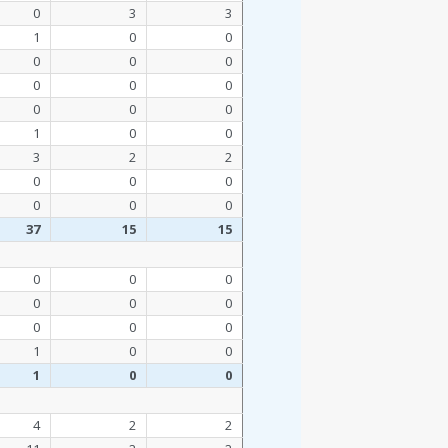
0
3
3
1
0
0
0
0
0
0
0
0
0
0
0
1
0
0
3
2
2
0
0
0
0
0
0
37
15
15
0
0
0
0
0
0
0
0
0
1
0
0
1
0
0
4
2
2