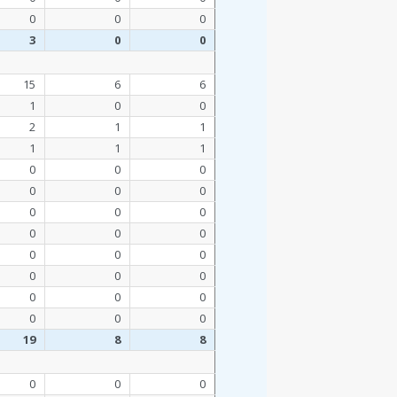
0
0
0
3
0
0
15
6
6
1
0
0
2
1
1
1
1
1
0
0
0
0
0
0
0
0
0
0
0
0
0
0
0
0
0
0
0
0
0
0
0
0
19
8
8
0
0
0