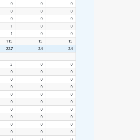
0
0
0
0
0
0
0
0
0
1
0
0
1
0
0
115
15
15
227
24
24
3
0
0
0
0
0
0
0
0
0
0
0
0
0
0
0
0
0
0
0
0
0
0
0
0
0
0
0
0
0
0
0
0